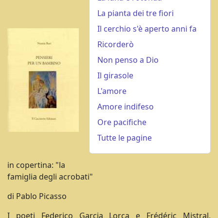
La pianta dei tre fiori
Il cerchio s'è aperto anni fa
Ricorderò
Non penso a Dio
Il girasole
L'amore
Amore indifeso
Ore pacifiche
Tutte le pagine
in copertina: "la
famiglia degli acrobati"
di Pablo Picasso
I poeti Federico Garcia Lorca e Frédéric Mistral,