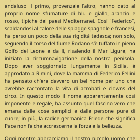
andaluso il primo, provenzale l'altro, hanno dato al
proprio nome sfumature di blu e giallo, arancio e
rosso, tipiche dei paesi Mediterranei. Così "Federico",
scaldandosi al calore delle spiagge spagnole e francesi,
ha perso un poco della sua rigidità tedesca; non solo,
seguendo il corso del fiume Rodano s'è tuffato in pieno
Golfo del Leone e da lì, risalendo il Mar Ligure, ha
iniziato la circumnavigazione della nostra penisola.
Dopo aver soggiornato lungamente in Sicilia, è
approdato a Rimini, dove la mamma di Federico Fellini
ha pensato ch'era davvero un bel nome per uno che
avrebbe raccontato la vita di acrobati e clowns del
circo. In questo modo il nome apparentemente così
imponente e regale, ha assunto quel fascino vero che
emana dalle cose semplici e dalle persone pure di
cuore; in più, la radice germanica Friede che significa
Pace non fa che accrescerne la forza e la bellezza.
Oggi mentre abbracciamo il nostro piccolo uomo che