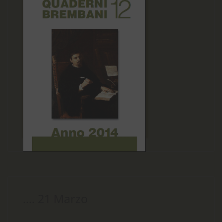
.... 21 Marzo