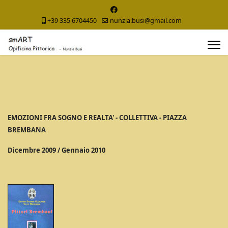
+39 335 6704450
nunzia.busi@gmail.com
EMOZIONI FRA SOGNO E REALTA' - COLLETTIVA - PIAZZA
BREMBANA
Dicembre 2009 / Gennaio 2010